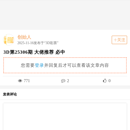
动态
关注
首页
动态
分类
走势图
资讯
创始人
关注
2025-11-16发布于“3D彩票”
3D第25306期 大佬推荐 必中
您需要
登录
并回复后才可以查看该文章内容
771
2
0
发表评论