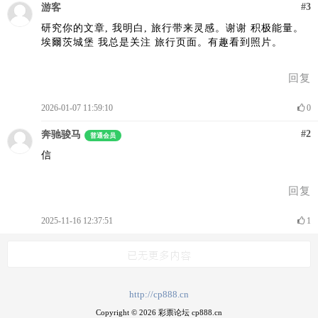
#3
游客
研究你的文章, 我明白, 旅行带来灵感。谢谢 积极能量。
埃爾茨城堡
我总是关注 旅行页面。有趣看到照片。
回复
2026-01-07 11:59:10
0
#2
奔驰骏马
普通会员
信
回复
2025-11-16 12:37:51
1
已无更多内容
http://cp888.cn
Copyright © 2026 彩票论坛 cp888.cn