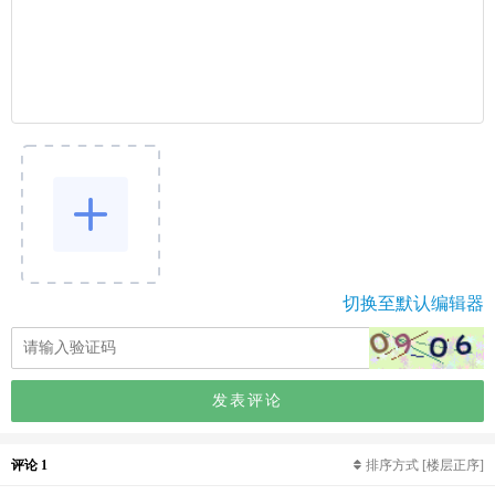
切换至默认编辑器
发表评论
评论 1
排序方式
[楼层正序]