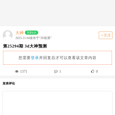
动态
关注
首页
动态
分类
走势图
资讯
大神
普通会员
关注
2025-11-04发布于“3D彩票”
第25294期 3d大神预测
您需要
登录
并回复后才可以查看该文章内容
1371
1
0
发表评论