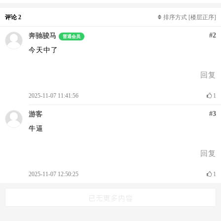
评论 2
排序方式
[楼层正序]
#2
奔驰骏马
普通会员
今天中了
回复
2025-11-07 11:41:56
1
#3
游客
牛逼
回复
2025-11-07 12:50:25
1
已无更多内容