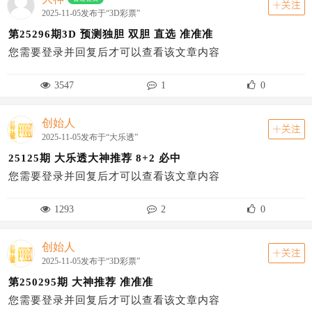
关注
2025-11-05发布于“3D彩票”
第25296期3D 预测独胆 双胆 直选 准准准
您需要登录并回复后才可以查看该文章内容
3547
1
0
创始人
关注
2025-11-05发布于“大乐透”
25125期 大乐透大神推荐 8+2 必中
您需要登录并回复后才可以查看该文章内容
1293
2
0
创始人
关注
2025-11-05发布于“3D彩票”
第250295期 大神推荐 准准准
您需要登录并回复后才可以查看该文章内容