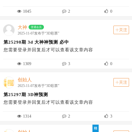
1045
2
0
大神
普通会员
关注
2025-11-07发布于“3D彩票”
第25298期 3d 大神神预测 必中
您需要登录并回复后才可以查看该文章内容
1309
3
0
创始人
关注
2025-11-07发布于“3D彩票”
第25297期 3D神预测
您需要登录并回复后才可以查看该文章内容
1314
2
3