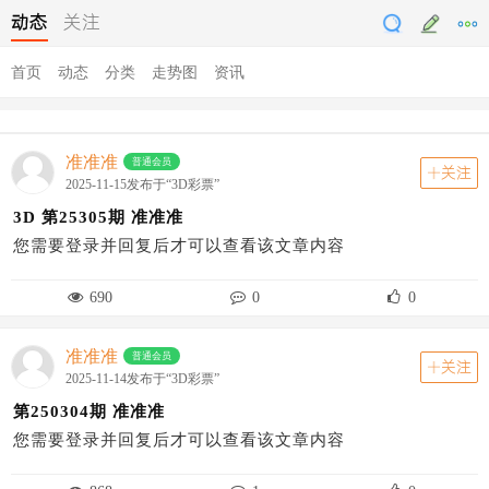
动态
关注
首页
动态
分类
走势图
资讯
准准准
普通会员
关注
2025-11-15发布于“3D彩票”
3D 第25305期 准准准
您需要登录并回复后才可以查看该文章内容
690
0
0
准准准
普通会员
关注
2025-11-14发布于“3D彩票”
第250304期 准准准
您需要登录并回复后才可以查看该文章内容