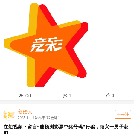
763
1
0
创始人
关注
2025-11-11发布于“双色球”
在短视频下留言“能预测彩票中奖号码”行骗，绍兴一男子获
刑