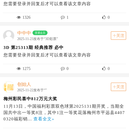
您需要登录并回复后才可以查看该文章内容
1326
1
0
中中中
普通会员
关注
2025-11-23发布于“3D彩票”
3D 第25313期 经典推荐 必中
您需要登录并回复后才可以查看该文章内容
1275
0
0
创始人
关注
2025-11-22发布于“”
梅州彩民喜中812万元大奖
11月13日，中国福利彩票双色球第2025131期开奖，当期全
国共中出一等奖8注，其中1注一等奖花落梅州市平远县4407
0320福彩销...
查看全文»