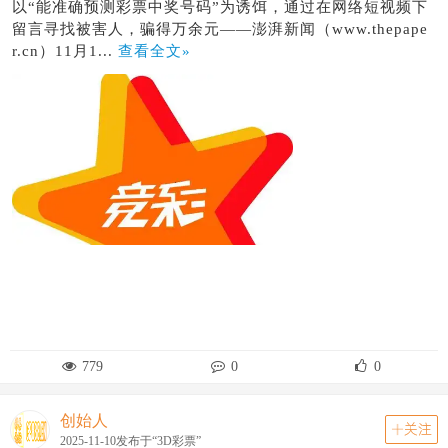
以“能准确预测彩票中奖号码”为诱饵，通过在网络短视频下
留言寻找被害人，骗得万余元——澎湃新闻（www.thepape
r.cn）11月1...
查看全文»
779
0
0
创始人
关注
2025-11-10发布于“3D彩票”