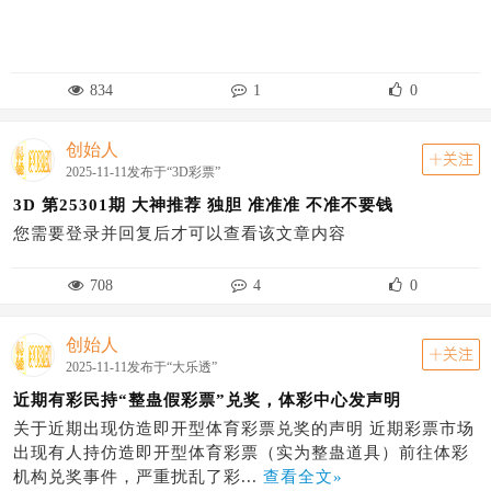
834
1
0
创始人
关注
2025-11-11发布于“3D彩票”
3D 第25301期 大神推荐 独胆 准准准 不准不要钱
您需要登录并回复后才可以查看该文章内容
708
4
0
创始人
关注
2025-11-11发布于“大乐透”
近期有彩民持“整蛊假彩票”兑奖，体彩中心发声明
关于近期出现仿造即开型体育彩票兑奖的声明 近期彩票市场
出现有人持仿造即开型体育彩票（实为整蛊道具）前往体彩
机构兑奖事件，严重扰乱了彩...
查看全文»