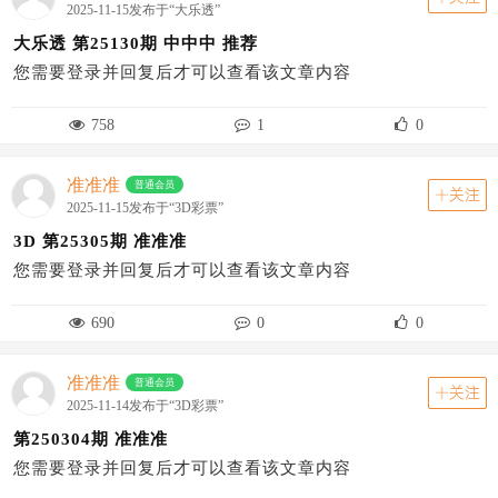
2025-11-15发布于“大乐透”
大乐透 第25130期 中中中 推荐
您需要登录并回复后才可以查看该文章内容
758
1
0
准准准
普通会员
关注
2025-11-15发布于“3D彩票”
3D 第25305期 准准准
您需要登录并回复后才可以查看该文章内容
690
0
0
准准准
普通会员
关注
2025-11-14发布于“3D彩票”
第250304期 准准准
您需要登录并回复后才可以查看该文章内容