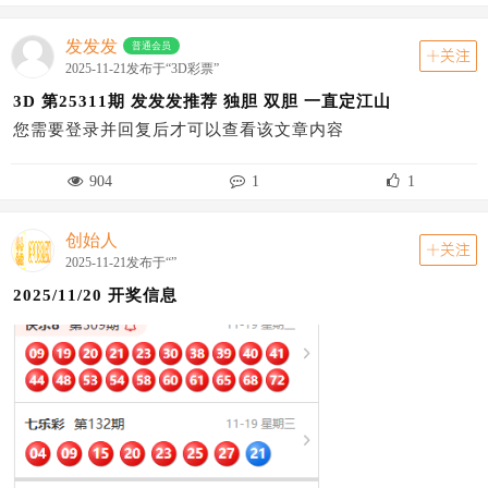
发发发
普通会员
关注
2025-11-21发布于“3D彩票”
3D 第25311期 发发发推荐 独胆 双胆 一直定江山
您需要登录并回复后才可以查看该文章内容
904
1
1
创始人
关注
2025-11-21发布于“”
2025/11/20 开奖信息