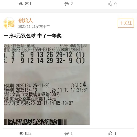
891
2
0
创始人
关注
2025-11-21发布于“”
一张4元双色球 中了一等奖
832
1
1