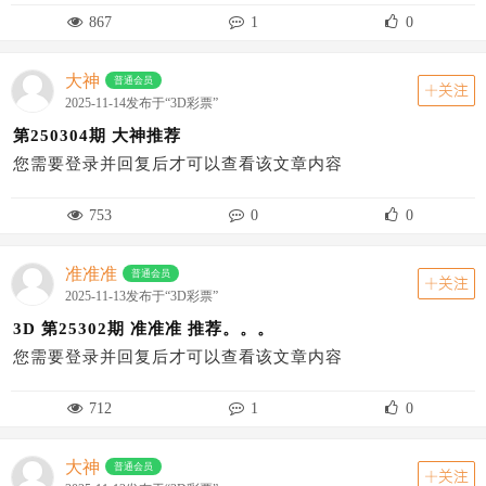
867
1
0
大神
普通会员
关注
2025-11-14发布于“3D彩票”
第250304期 大神推荐
您需要登录并回复后才可以查看该文章内容
753
0
0
准准准
普通会员
关注
2025-11-13发布于“3D彩票”
3D 第25302期 准准准 推荐。。。
您需要登录并回复后才可以查看该文章内容
712
1
0
大神
普通会员
关注