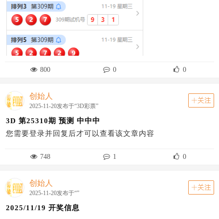
800
0
0
创始人
关注
2025-11-20发布于“3D彩票”
3D 第25310期 预测 中中中
您需要登录并回复后才可以查看该文章内容
748
1
0
创始人
关注
2025-11-20发布于“”
2025/11/19 开奖信息