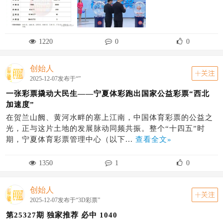
1220
0
0
创始人
关注
2025-12-07发布于“”
一张彩票撬动大民生——宁夏体彩跑出国家公益彩票“西北
加速度”
在贺兰山阙、黄河水畔的塞上江南，中国体育彩票的公益之
光，正与这片土地的发展脉动同频共振。整个“十四五”时
期，宁夏体育彩票管理中心（以下...
查看全文»
1350
1
0
创始人
关注
2025-12-07发布于“3D彩票”
第25327期 独家推荐 必中 1040