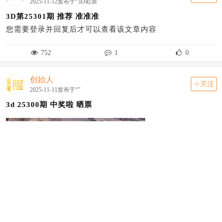
2025-11-12发布于“3D彩票”
3D第25301期 推荐 准准准
您需要登录并回复后才可以查看该文章内容
752
1
0
创始人
关注
2025-11-11发布于“”
3d 25300期 中奖啦 晒票