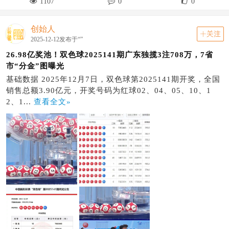
1107
0
0
创始人
关注
2025-12-12发布于“”
26.98亿奖池！双色球2025141期广东独揽3注708万，7省
市“分金”图曝光
基础数据 2025年12月7日，双色球第2025141期开奖，全国
销售总额3.90亿元，开奖号码为红球02、04、05、10、1
2、1...
查看全文»