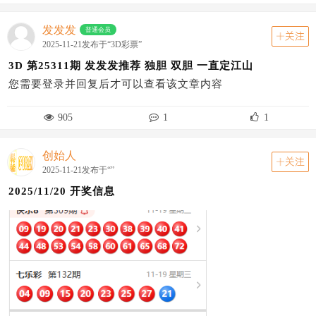
发发发
普通会员
关注
2025-11-21发布于“3D彩票”
3D 第25311期 发发发推荐 独胆 双胆 一直定江山
您需要登录并回复后才可以查看该文章内容
905
1
1
创始人
关注
2025-11-21发布于“”
2025/11/20 开奖信息