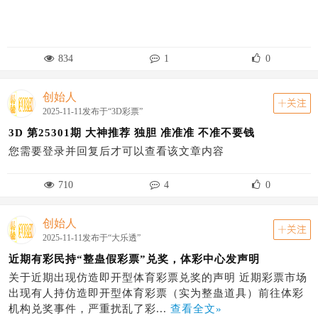
834
1
0
创始人
关注
2025-11-11发布于“3D彩票”
3D 第25301期 大神推荐 独胆 准准准 不准不要钱
您需要登录并回复后才可以查看该文章内容
710
4
0
创始人
关注
2025-11-11发布于“大乐透”
近期有彩民持“整蛊假彩票”兑奖，体彩中心发声明
关于近期出现仿造即开型体育彩票兑奖的声明 近期彩票市场
出现有人持仿造即开型体育彩票（实为整蛊道具）前往体彩
机构兑奖事件，严重扰乱了彩...
查看全文»